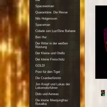
Spacewoman
Quarantäne. Die Revue
Nils Holgersson
Spaceman
Cidade sen Luz/Dine Bahane
Ben Hur
Der Ritter in der weißen
Rüstung
Der Kleine und Otello
Der kleine Freischütz
GOLD!
Post für den Tiger
Die Csardasfürstin
Jim Knopf und Lukas der
Lokomotivführer
Dido und Aeneas
Die kleine Meerjungfrau
Rusalka