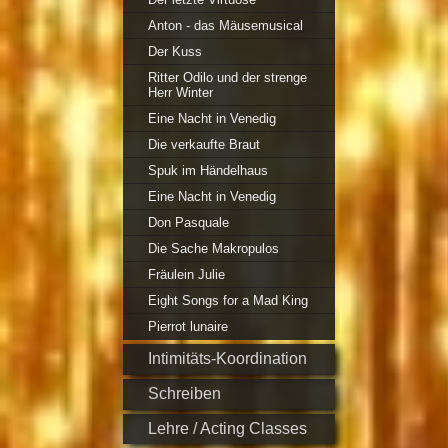
Anton - das Mäusemusical
Der Kuss
Ritter Odilo und der strenge
Herr Winter
Eine Nacht in Venedig
Die verkaufte Braut
Spuk im Händelhaus
Eine Nacht in Venedig
Don Pasquale
Die Sache Makropulos
Fräulein Julie
Eight Songs for a Mad King
Pierrot lunaire
Intimitäts-Koordination
Schreiben
Lehre / Acting Classes