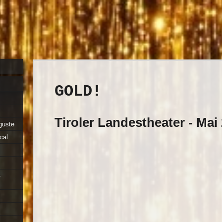
GOLD!
Tiroler Landestheater - Mai
guste
cal
-