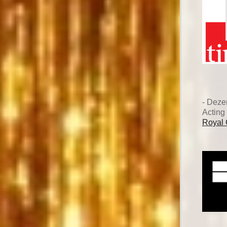
- Dez
Acting
Royal 