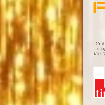
- 2016
Leitun
am Tir